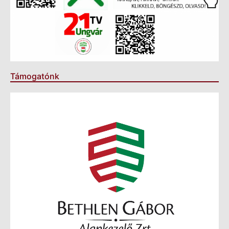
Támogatónk