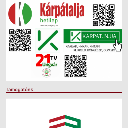
Támogatónk