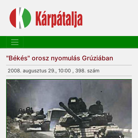
"Békés" orosz nyomulás Grúziában
2008. augusztus 29., 10:00 , 398. szám