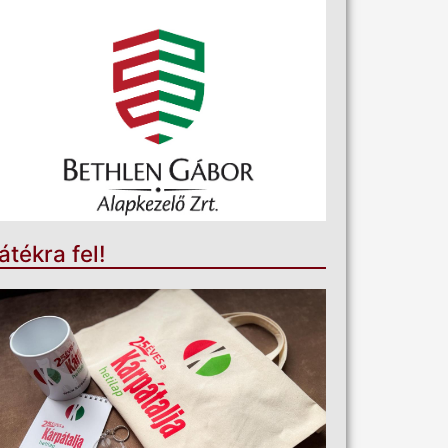
átékra fel!