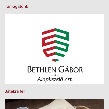
Támogatónk
Játékra fel!