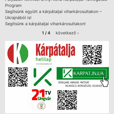
Program
Segítsünk együtt a kárpátaljai viharkárosultakon –
Ukrajnából is!
Segítsünk a kárpátaljai viharkárosultakon!
1 / 4
következő ›