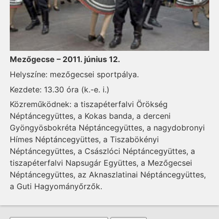
Mezőgecse – 2011. június 12.
Helyszíne: mezőgecsei sportpálya.
Kezdete: 13.30 óra (k.-e. i.)
Közreműködnek: a tiszapéterfalvi Örökség
Néptáncegyüttes, a Kokas banda, a derceni
Gyöngyösbokréta Néptáncegyüttes, a nagydobronyi
Hímes Néptáncegyüttes, a Tiszabökényi
Néptáncegyüttes, a Császlóci Néptáncegyüttes, a
tiszapéterfalvi Napsugár Együttes, a Mezőgecsei
Néptáncegyüttes, az Aknaszlatinai Néptáncegyüttes,
a Guti Hagyományőrzők.