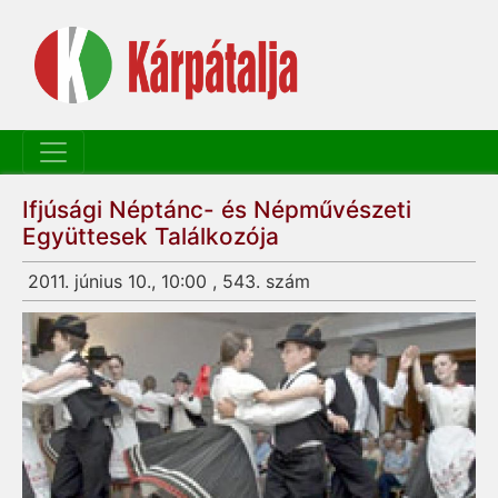
Ifjúsági Néptánc- és Népművészeti
Együttesek Találkozója
2011. június 10., 10:00 , 543. szám