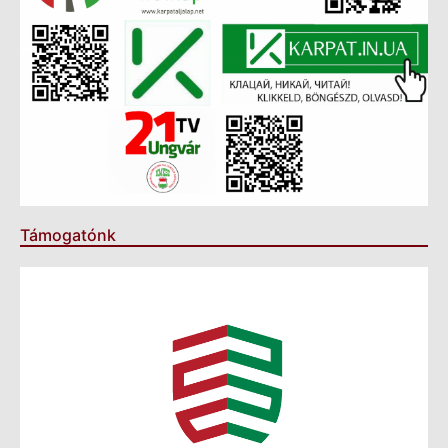
Támogatónk