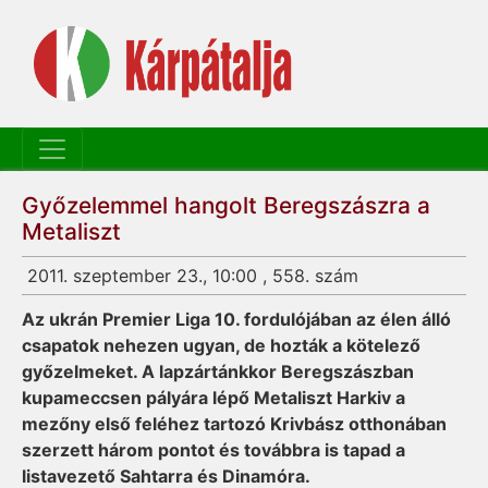
Győzelemmel hangolt Beregszászra a
Metaliszt
2011. szeptember 23., 10:00 , 558. szám
Az ukrán Premier Liga 10. fordulójában az élen álló
csapatok nehezen ugyan, de hozták a kötelező
győzelmeket. A lapzártánkkor Beregszászban
kupameccsen pályára lépő Metaliszt Harkiv a
mezőny első feléhez tartozó Krivbász otthonában
szerzett három pontot és továbbra is tapad a
listavezető Sahtarra és Dinamóra.