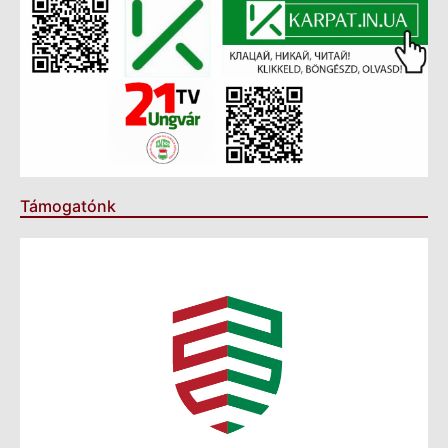
Támogatónk