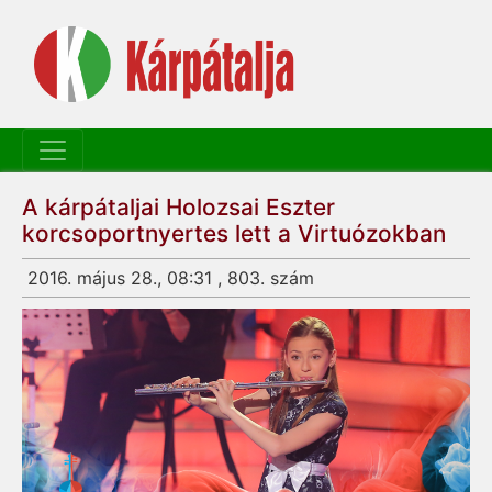
A kárpátaljai Holozsai Eszter
korcsoportnyertes lett a Virtuózokban
2016. május 28., 08:31 , 803. szám