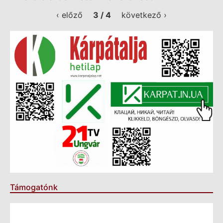
‹ előző
3 / 4
következő ›
Támogatónk