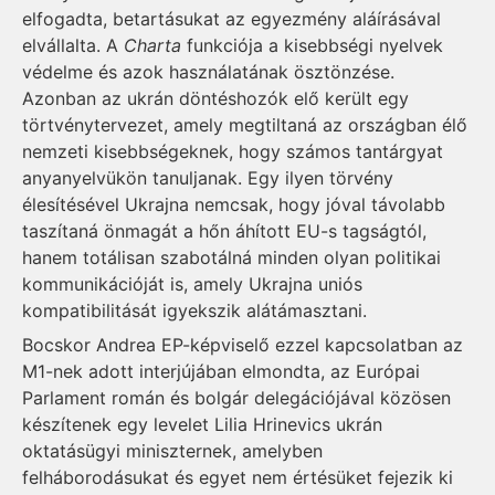
elfogadta, betartásukat az egyezmény aláírásával
elvállalta. A
Charta
funkciója a kisebbségi nyelvek
védelme és azok használatának ösztönzése.
Azonban az ukrán döntéshozók elő került egy
törtvénytervezet, amely megtiltaná az országban élő
nemzeti kisebbségeknek, hogy számos tantárgyat
anyanyelvükön tanuljanak. Egy ilyen törvény
élesítésével Ukrajna nemcsak, hogy jóval távolabb
taszítaná önmagát a hőn áhított EU-s tagságtól,
hanem totálisan szabotálná minden olyan politikai
kommunikációját is, amely Ukrajna uniós
kompatibilitását igyekszik alátámasztani.
Bocskor Andrea EP-képviselő ezzel kapcsolatban az
M1-nek adott interjújában elmondta, az Európai
Parlament román és bolgár delegációjával közösen
készítenek egy levelet Lilia Hrinevics ukrán
oktatásügyi miniszternek, amelyben
felháborodásukat és egyet nem értésüket fejezik ki