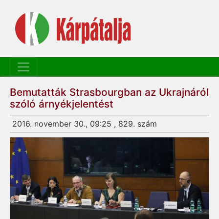
Bemutatták Strasbourgban az Ukrajnáról
szóló árnyékjelentést
2016. november 30., 09:25 , 829. szám