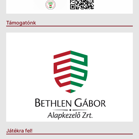
Támogatónk
Játékra fel!