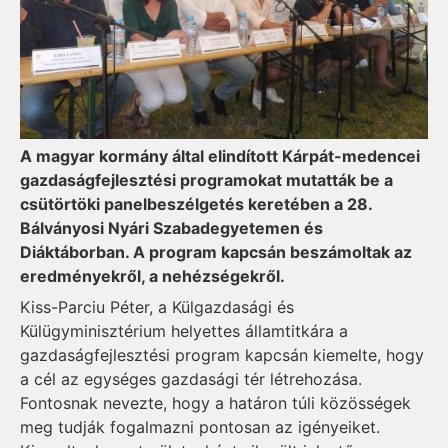
A magyar kormány által elindított Kárpát-medencei
gazdaságfejlesztési programokat mutatták be a
csütörtöki panelbeszélgetés keretében a 28.
Bálványosi Nyári Szabadegyetemen és
Diáktáborban. A program kapcsán beszámoltak az
eredményekről, a nehézségekről.
Kiss-Parciu Péter, a Külgazdasági és
Külügyminisztérium helyettes államtitkára a
gazdaságfejlesztési program kapcsán kiemelte, hogy
a cél az egységes gazdasági tér létrehozása.
Fontosnak nevezte, hogy a határon túli közösségek
meg tudják fogalmazni pontosan az igényeiket.