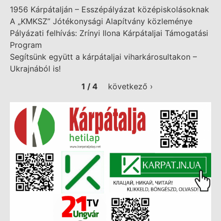
1956 Kárpátalján – Esszépályázat középiskolásoknak
A „KMKSZ” Jótékonysági Alapítvány közleménye
Pályázati felhívás: Zrínyi Ilona Kárpátaljai Támogatási
Program
Segítsünk együtt a kárpátaljai viharkárosultakon –
Ukrajnából is!
1 / 4
következő ›