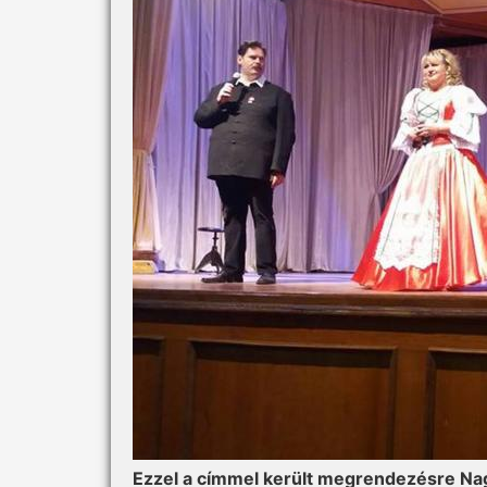
Ezzel a címmel került megrendezésre Nagy