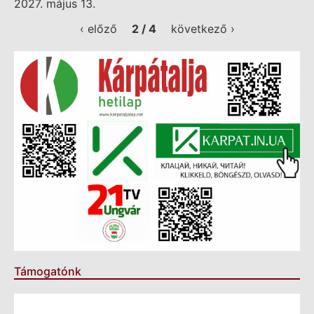
2027. május 13.
‹ előző
2 / 4
következő ›
Támogatónk