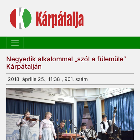
Negyedik alkalommal „szól a fülemüle”
Kárpátalján
2018. április 25., 11:38 , 901. szám