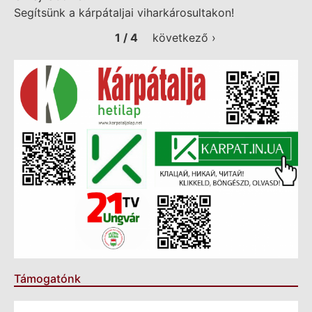
Segítsünk a kárpátaljai viharkárosultakon!
1 / 4
következő ›
Támogatónk