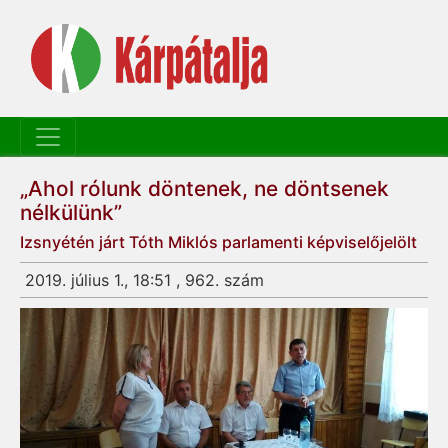
„Ahol rólunk döntenek, ne döntsenek
nélkülünk”
Izsnyétén járt Tóth Miklós parlamenti képviselőjelölt
2019. július 1., 18:51 , 962. szám