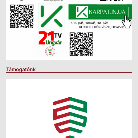
Támogatónk