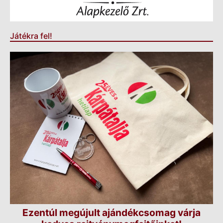
Játékra fel!
Ezentúl megújult ajándékcsomag várja