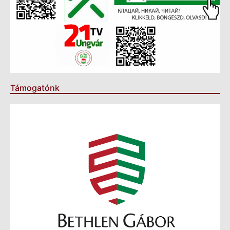
Támogatónk