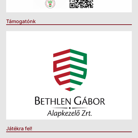
Támogatónk
Játékra fel!