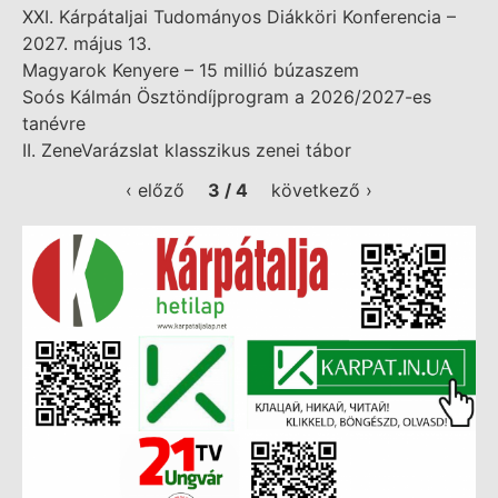
XXI. Kárpátaljai Tudományos Diákköri Konferencia –
2027. május 13.
Magyarok Kenyere – 15 millió búzaszem
Soós Kálmán Ösztöndíjprogram a 2026/2027-es
tanévre
II. ZeneVarázslat klasszikus zenei tábor
‹ előző
3 / 4
következő ›