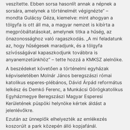
veszítette. Ebben sorsa hasonlít annak a népnek a
sorsára, amelynek a történelmét végignézte” –
mondta Gulácsy Géza, kiemelve: mint ahogyan a
tölgyfa is ott áll ma, a magyar nemzet is kibírta a
megpróbáltatásokat, amelynek titka a hűség, az
önazonossághoz való ragaszkodás. „A mi feladatunk
az, hogy hűségesek maradjunk, és a tölgyfa
szívósságával kapaszkodjunk továbbra is
anyanemzetünkhöz” – tette hozzá a KMKSZ alelnöke.
A beszédeket követően a történelmi egyházak
képviseletében Molnár János beregszászi római
katolikus esperes-plébános, Dávid Árpád református
lelkész és Demkó Ferenc, a Munkácsi Görögkatolikus
Egyházmegye Beregszászi Magyar Esperesi
Kerületének püspöki helynöke kértek áldást a
jelenlévőkre.
Ezután az ünneplők elhelyezték az emlékezés
koszorúit a park közepén álló kopjafánál.