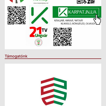
Támogatónk