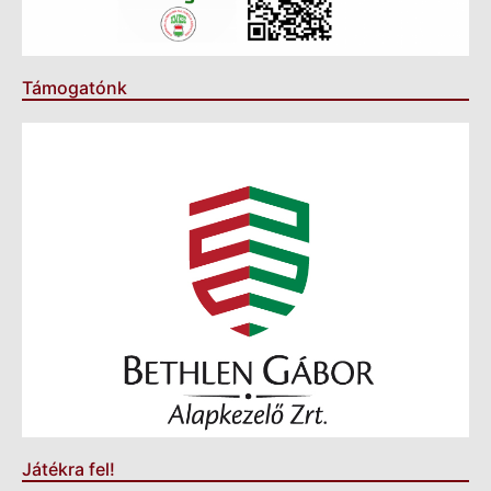
Támogatónk
Játékra fel!