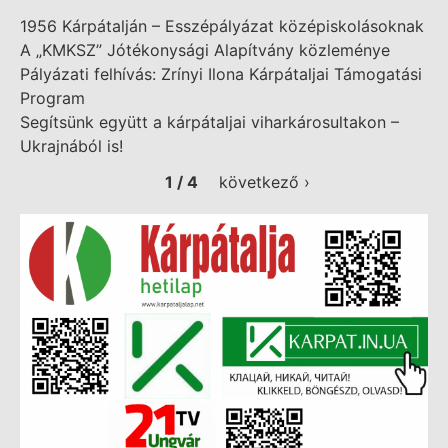
1956 Kárpátalján – Esszépályázat középiskolásoknak
A „KMKSZ” Jótékonysági Alapítvány közleménye
Pályázati felhívás: Zrínyi Ilona Kárpátaljai Támogatási
Program
Segítsünk együtt a kárpátaljai viharkárosultakon –
Ukrajnából is!
1 / 4
következő ›