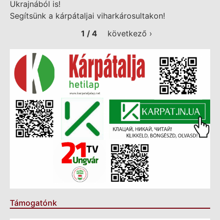
Ukrajnából is!
Segítsünk a kárpátaljai viharkárosultakon!
1 / 4
következő ›
Támogatónk