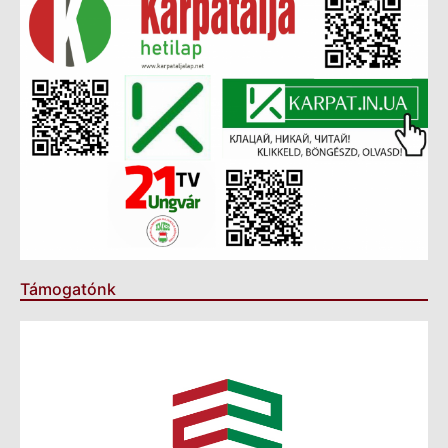
Támogatónk