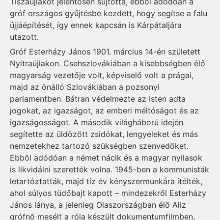
Tiszaújlakot jelentősen sújtotta, ebből adódóan a
gróf országos gyűjtésbe kezdett, hogy segítse a falu
újjáépítését, így ennek kapcsán is Kárpátaljára
utazott.
Gróf Esterházy János 1901. március 14-én született
Nyitraújlakon. Csehszlovákiában a kisebbségben élő
magyarság vezetője volt, képviselő volt a prágai,
majd az önálló Szlovákiában a pozsonyi
parlamentben. Bátran védelmezte az Isten adta
jogokat, az igazságot, az emberi méltóságot és az
igazságosságot. A második világháború idején
segítette az üldözött zsidókat, lengyeleket és más
nemzetekhez tartozó szükségben szenvedőket.
Ebből adódóan a német nácik és a magyar nyilasok
is likvidálni szerették volna. 1945-ben a kommunisták
letartóztatták, majd tíz év kényszermunkára ítélték,
ahol súlyos tüdőbajt kapott – mindezekről Esterházy
János lánya, a jelenleg Olaszországban élő Aliz
grófnő mesélt a róla készült dokumentumfilmben,