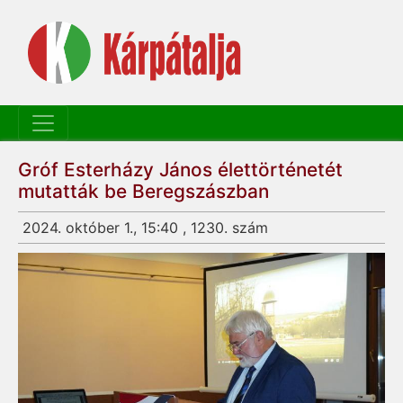
Gróf Esterházy János élettörténetét
mutatták be Beregszászban
2024. október 1., 15:40 , 1230. szám