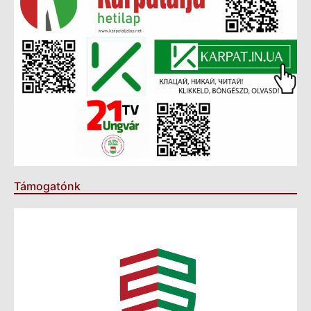
Támogatónk