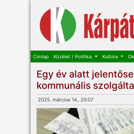
Címlap
Közélet / Politika
Kultúra
Ok
Egy év alatt jelentős
kommunális szolgáltat
2025. március 14., 20:07