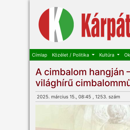
Címlap
Közélet / Politika
Kultúra
Ok
A cimbalom hangján – 
világhírű cimbalomm
2025. március 15., 08:45 , 1253. szám