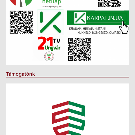
Támogatónk