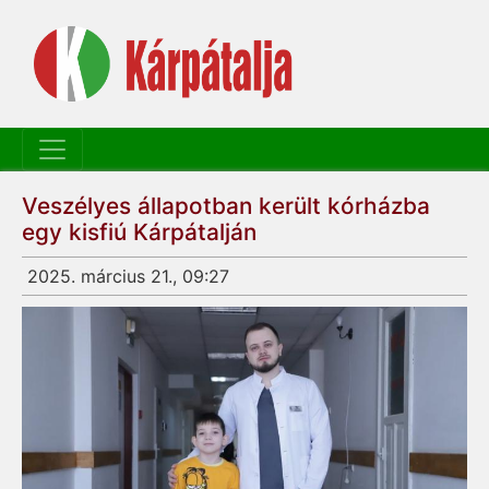
Veszélyes állapotban került kórházba
egy kisfiú Kárpátalján
2025. március 21., 09:27