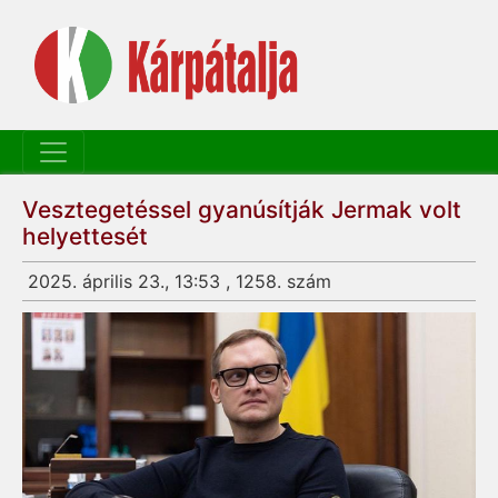
Vesztegetéssel gyanúsítják Jermak volt
helyettesét
2025. április 23., 13:53 , 1258. szám