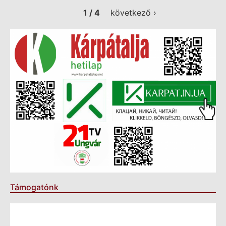
1 / 4
következő ›
Támogatónk