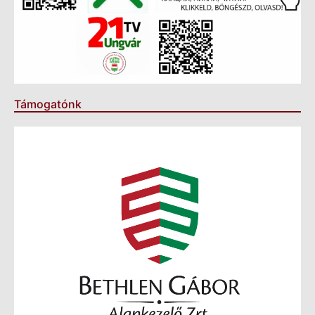
Támogatónk