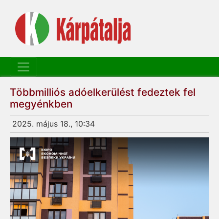
Többmilliós adóelkerülést fedeztek fel
megyénkben
2025. május 18., 10:34