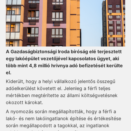
A Gazdaságbiztonsági Iroda bíróság elé terjesztett
egy lakóépület vezetőjével kapcsolatos ügyet, aki
több mint 4,8 millió hrivnya adó befizetését kerülte
el.
Kiderült, hogy a helyi vállalkozó jelentős összegű
adóelkerülést követett el. Jelenleg a férfi teljes
mértékben megtérítette az állami költségvetésnek
okozott károkat.
A nyomozás során megállapították, hogy a férfi a
lakó- és nem lakóingatlanok építése és értékesítése
során megállapodott a tagokkal, az ingatlanok