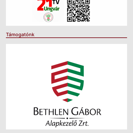
Támogatónk