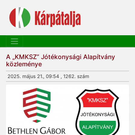
A „KMKSZ” Jótékonysági Alapítvány
közleménye
2025. május 21., 09:54 , 1262. szám