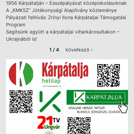
1956 Kárpátalján – Esszépályázat középiskolásoknak
A „KMKSZ” Jótékonysági Alapítvány közleménye
Pályázati felhívás: Zrínyi Ilona Kárpátaljai Támogatási
Program
Segítsünk együtt a kárpátaljai viharkárosultakon –
Ukrajnából is!
1 / 4
következő ›