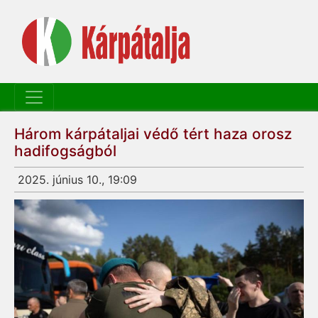
Három kárpátaljai védő tért haza orosz
hadifogságból
2025. június 10., 19:09