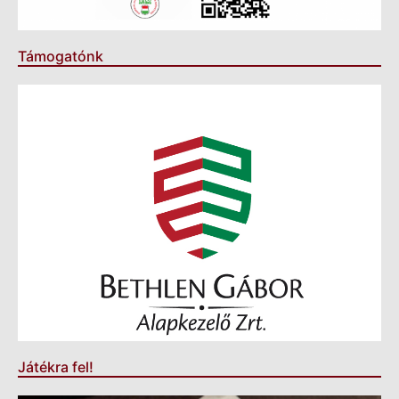
Támogatónk
Játékra fel!