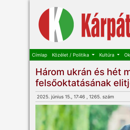
Címlap
Közélet / Politika
Kultúra
Ok
Három ukrán és hét m
felsőoktatásának elit
2025. június 15., 17:46 , 1265. szám