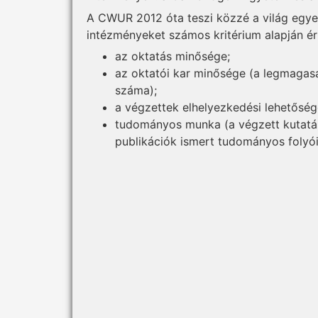
A CWUR 2012 óta teszi közzé a világ egye
intézményeket számos kritérium alapján ért
az oktatás minősége;
az oktatói kar minősége (a legmaga
száma);
a végzettek elhelyezkedési lehetősége
tudományos munka (a végzett kutatá
publikációk ismert tudományos folyó