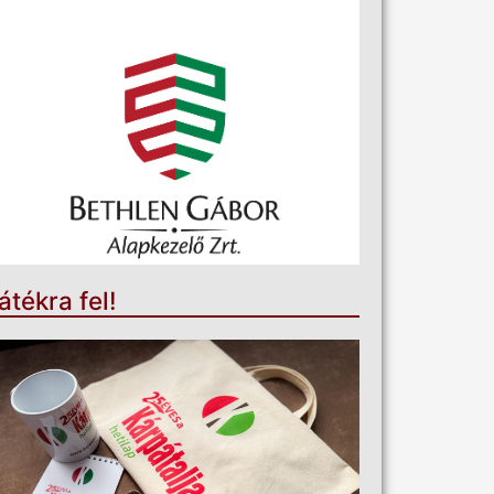
átékra fel!