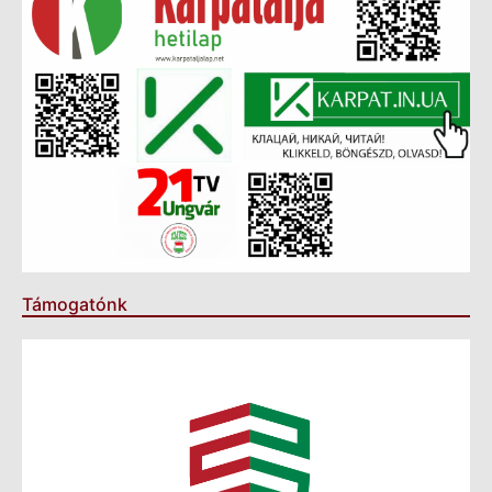
Támogatónk