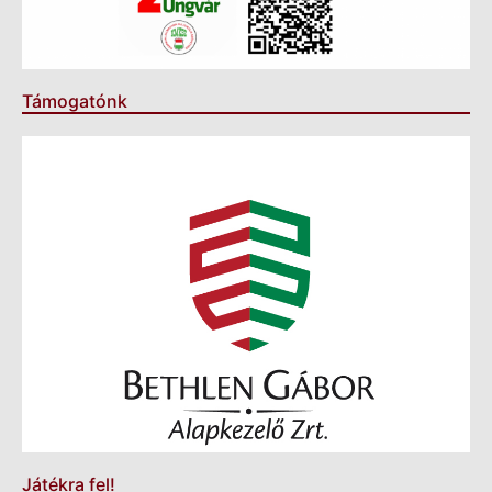
Támogatónk
Játékra fel!