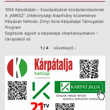
1956 Kárpátalján – Esszépályázat középiskolásoknak
A „KMKSZ” Jótékonysági Alapítvány közleménye
Pályázati felhívás: Zrínyi Ilona Kárpátaljai Támogatási
Program
Segítsünk együtt a kárpátaljai viharkárosultakon –
Ukrajnából is!
1 / 4
következő ›