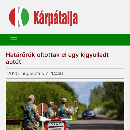
Határőrök oltottak el egy kigyulladt
autót
2025. augusztus 7., 14:46