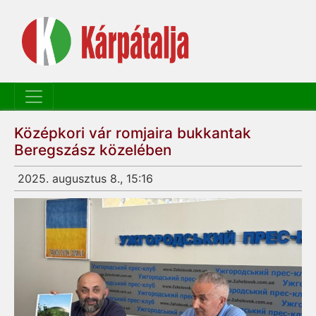
Középkori vár romjaira bukkantak
Beregszász közelében
2025. augusztus 8., 15:16