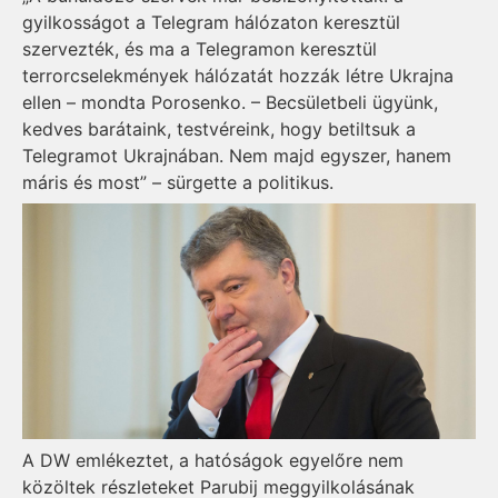
gyilkosságot a Telegram hálózaton keresztül
szervezték, és ma a Telegramon keresztül
terrorcselekmények hálózatát hozzák létre Ukrajna
ellen – mondta Porosenko. – Becsületbeli ügyünk,
kedves barátaink, testvéreink, hogy betiltsuk a
Telegramot Ukrajnában. Nem majd egyszer, hanem
máris és most” – sürgette a politikus.
A DW emlékeztet, a hatóságok egyelőre nem
közöltek részleteket Parubij meggyilkolásának