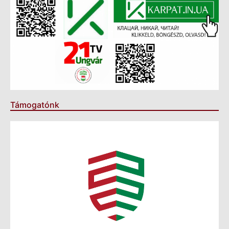
Támogatónk