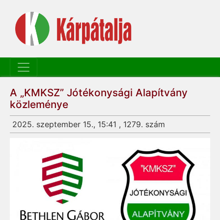
A „KMKSZ” Jótékonysági Alapítvány
közleménye
2025. szeptember 15., 15:41 , 1279. szám