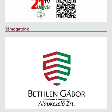
Támogatónk