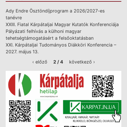
Ady Endre Ösztöndíjprogram a 2026/2027-es
tanévre
XXIII. Fiatal Kárpátaljai Magyar Kutatók Konferenciája
Pályázati felhívás a külhoni magyar
tehetségtámogatásért a felsőoktatásban
XXI. Kárpátaljai Tudományos Diákköri Konferencia –
2027. május 13.
‹ előző
2 / 4
következő ›