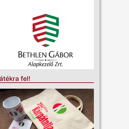
átékra fel!