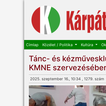
Címlap
Közélet / Politika
Kultúra
Ok
Tánc- és kézművesklu
KMNE szervezésébe
2025. szeptember 16., 10:34 , 1279. szám