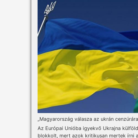
„Magyarország válasza az ukrán cenzúrár
Az Európai Unióba igyekvő Ukrajna külföldi
blokkolt, mert azok kritikusan mertek írni 