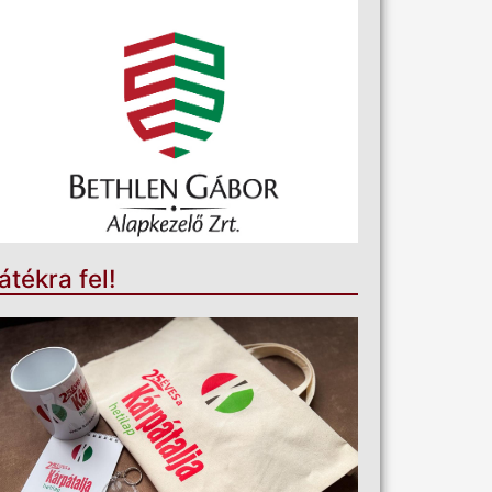
átékra fel!