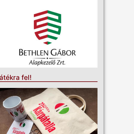
átékra fel!