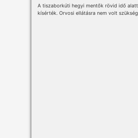
A tiszaborkúti hegyi mentők rövid idő alatt
kísérték. Orvosi ellátásra nem volt szükség