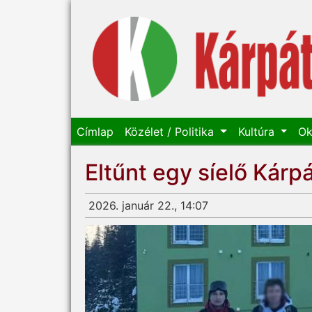
Címlap
Közélet / Politika
Kultúra
Ok
Eltűnt egy síelő Kárpá
2026. január 22., 14:07