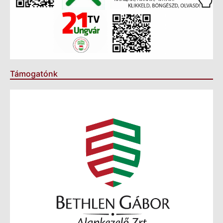
Támogatónk