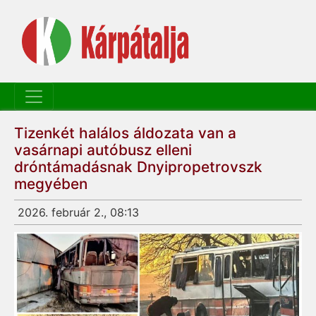
Tizenkét halálos áldozata van a
vasárnapi autóbusz elleni
dróntámadásnak Dnyipropetrovszk
megyében
2026. február 2., 08:13