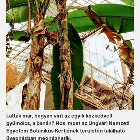
Látták már, hogyan virít az egyik közkedvelt
gyümölcs, a banán? Nos, most az Ungvári Nemzeti
Egyetem Botanikus Kertjének területén található
üvegházban megnézhetik.