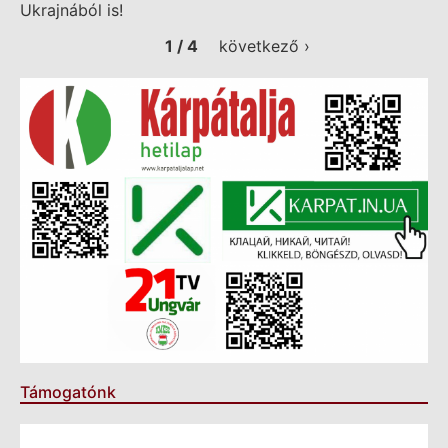
Ukrajnából is!
1 / 4
következő ›
Támogatónk