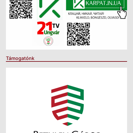
Támogatónk