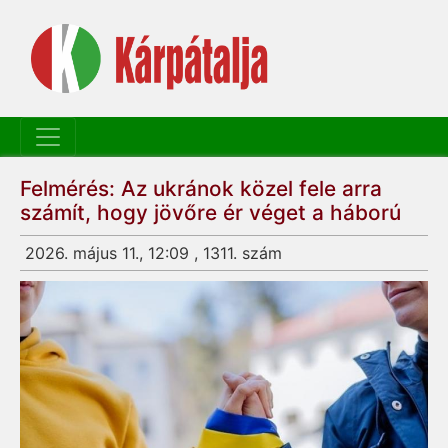
Felmérés: Az ukránok közel fele arra
számít, hogy jövőre ér véget a háború
2026. május 11., 12:09 , 1311. szám