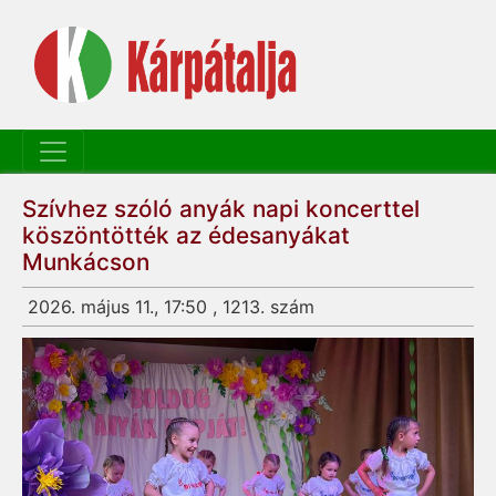
Szívhez szóló anyák napi koncerttel
köszöntötték az édesanyákat
Munkácson
2026. május 11., 17:50 , 1213. szám