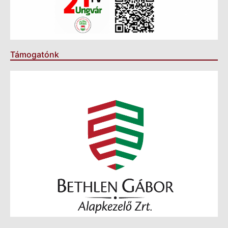
Támogatónk