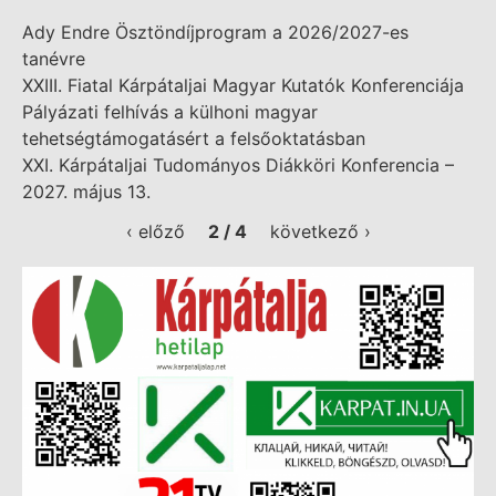
Ady Endre Ösztöndíjprogram a 2026/2027-es
tanévre
XXIII. Fiatal Kárpátaljai Magyar Kutatók Konferenciája
Pályázati felhívás a külhoni magyar
tehetségtámogatásért a felsőoktatásban
XXI. Kárpátaljai Tudományos Diákköri Konferencia –
2027. május 13.
‹ előző
2 / 4
következő ›