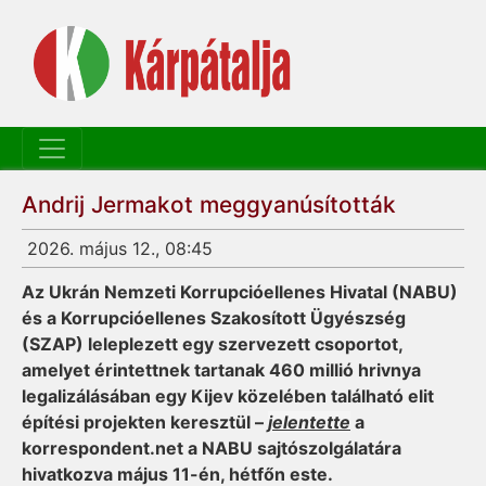
Andrij Jermakot meggyanúsították
2026. május 12., 08:45
Az Ukrán Nemzeti Korrupcióellenes Hivatal (NABU)
és a Korrupcióellenes Szakosított Ügyészség
(SZAP) leleplezett egy szervezett csoportot,
amelyet érintettnek tartanak 460 millió hrivnya
legalizálásában egy Kijev közelében található elit
építési projekten keresztül –
jelentette
a
korrespondent.net a NABU sajtószolgálatára
hivatkozva május 11-én, hétfőn este.