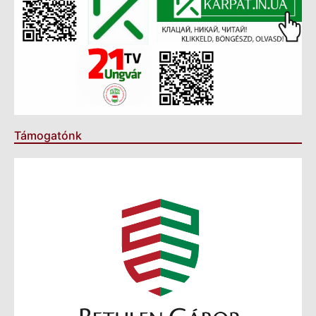
Támogatónk