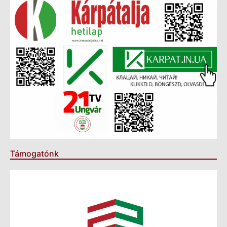
Támogatónk