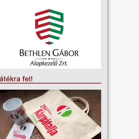
átékra fel!