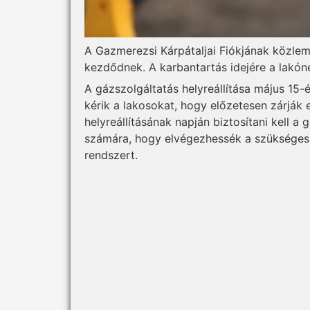
A Gazmerezsi Kárpátaljai Fiókjának közlem
kezdődnek. A karbantartás idejére a lakón
A gázszolgáltatás helyreállítása május 15-
kérik a lakosokat, hogy előzetesen zárják
helyreállításának napján biztosítani kell 
számára, hogy elvégezhessék a szükséges 
rendszert.