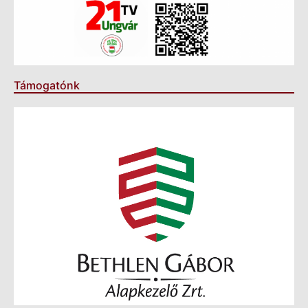
Támogatónk