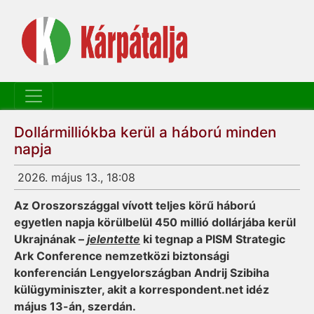
Dollármilliókba kerül a háború minden
napja
2026. május 13., 18:08
Az Oroszországgal vívott teljes körű háború
egyetlen napja körülbelül 450 millió dollárjába kerül
Ukrajnának –
jelentette
ki tegnap a PISM Strategic
Ark Conference nemzetközi biztonsági
konferencián Lengyelországban Andrij Szibiha
külügyminiszter, akit a korrespondent.net idéz
május 13-án, szerdán.