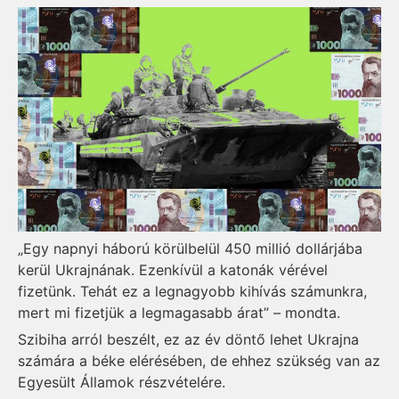
„Egy napnyi háború körülbelül 450 millió dollárjába
kerül Ukrajnának. Ezenkívül a katonák vérével
fizetünk. Tehát ez a legnagyobb kihívás számunkra,
mert mi fizetjük a legmagasabb árat” – mondta.
Szibiha arról beszélt, ez az év döntő lehet Ukrajna
számára a béke elérésében, de ehhez szükség van az
Egyesült Államok részvételére.