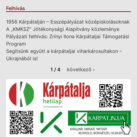
Felhívás
1956 Kárpátalján – Esszépályázat középiskolásoknak
A „KMKSZ” Jótékonysági Alapítvány közleménye
Pályázati felhívás: Zrínyi Ilona Kárpátaljai Támogatási
Program
Segítsünk együtt a kárpátaljai viharkárosultakon –
Ukrajnából is!
1 / 4
következő ›