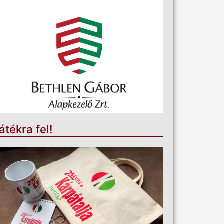
átékra fel!