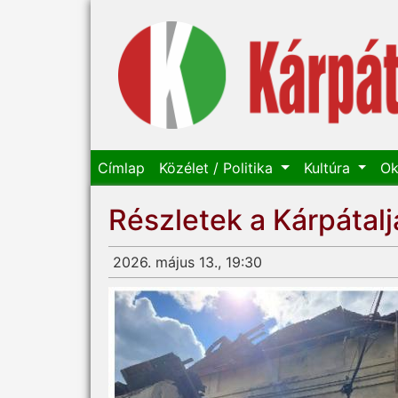
Címlap
Közélet / Politika
Kultúra
Ok
Részletek a Kárpátalj
2026. május 13., 19:30