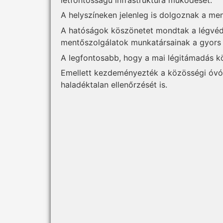
A helyszíneken jelenleg is dolgoznak a me
A hatóságok köszönetet mondtak a légvéd
mentőszolgálatok munkatársainak a gyors 
A legfontosabb, hogy a mai légitámadás k
Emellett kezdeményezték a közösségi óvó
haladéktalan ellenőrzését is.