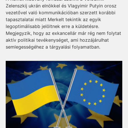
Zelenszkij ukrán elnökkel és Vlagyimir Putyin orosz
vezetővel való kommunikációban szerzett korábbi
tapasztalatai miatt Merkelt tekintik az egyik
legoptimálisabb jelöltnek erre a küldetésre.
Megjegyzik, hogy az exkancellár már rég nem folytat
aktív politikai tevékenységet, ami hozzájárulhat
semlegességéhez a tárgyalási folyamatban.