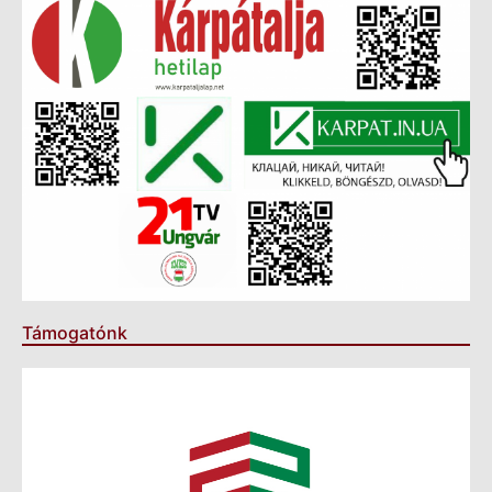
Támogatónk