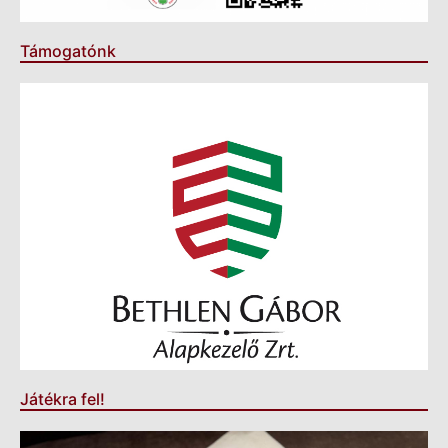
Támogatónk
Játékra fel!