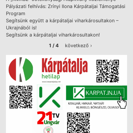
Pályázati felhívás: Zrínyi Ilona Kárpátaljai Támogatási
Program
Segítsünk együtt a kárpátaljai viharkárosultakon –
Ukrajnából is!
Segítsünk a kárpátaljai viharkárosultakon!
1 / 4
következő ›