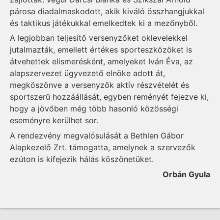
párosa diadalmaskodott, akik kiváló összhangjukkal
és taktikus játékukkal emelkedtek ki a mezőnyből.
A legjobban teljesítő versenyzőket oklevelekkel
jutalmazták, emellett értékes sporteszközöket is
átvehettek elismerésként, amelyeket Iván Éva, az
alapszervezet ügyvezető elnöke adott át,
megköszönve a versenyzők aktív részvételét és
sportszerű hozzáállását, egyben reményét fejezve ki,
hogy a jövőben még több hasonló közösségi
eseményre kerülhet sor.
A rendezvény megvalósulását a Bethlen Gábor
Alapkezelő Zrt. támogatta, amelynek a szervezők
ezúton is kifejezik hálás köszönetüket.
Orbán Gyula