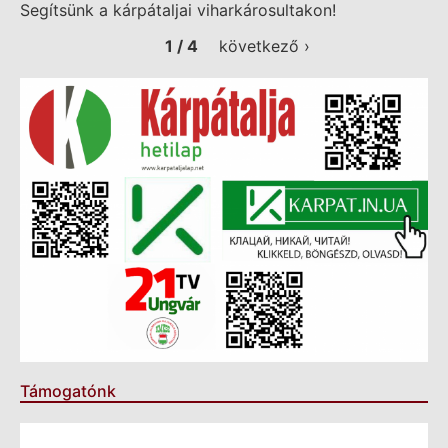
Segítsünk a kárpátaljai viharkárosultakon!
1 / 4
következő ›
Támogatónk