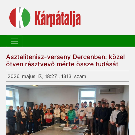
Asztalitenisz-verseny Dercenben: közel
ötven résztvevő mérte össze tudását
2026. május 17., 18:27 , 1313. szám